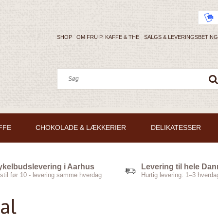
SHOP
OM FRU P. KAFFE & THE
SALGS & LEVERINGSBETIN
FFE
CHOKOLADE & LÆKKERIER
DELIKATESSER
ykelbudslevering i Aarhus
Levering til hele Da
stil før 10 - levering samme hverdag
Hurtig levering: 1–3 hverda
al