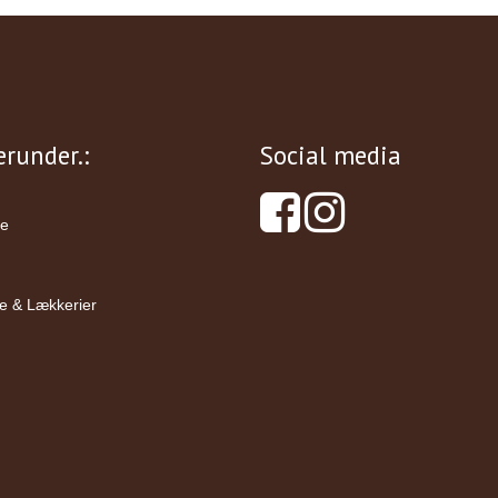
runder.:
Social media
ve
e & Lækkerier