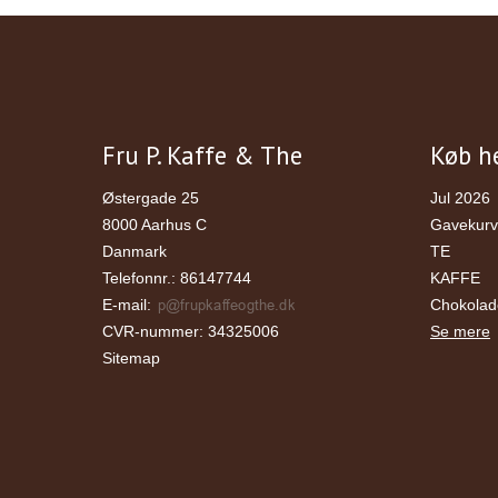
Fru P. Kaffe & The
Køb he
Østergade 25
Jul 2026
8000 Aarhus C
Gavekur
Danmark
TE
Telefonnr.
:
86147744
KAFFE
E-mail
:
Chokolad
CVR-nummer
:
34325006
Se mere
Sitemap