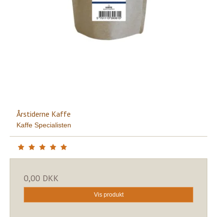
Årstiderne Kaffe
Kaffe Specialisten
0,00 DKK
Vis produkt