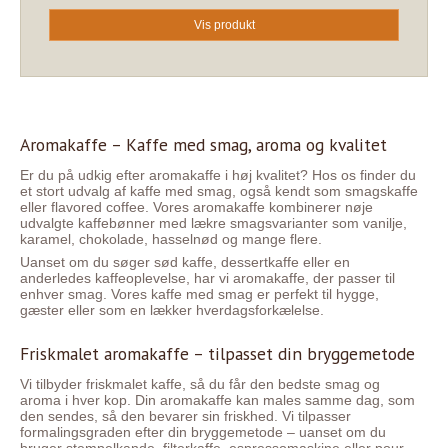
Vis produkt
Aromakaffe – Kaffe med smag, aroma og kvalitet
Er du på udkig efter aromakaffe i høj kvalitet? Hos os finder du
et stort udvalg af kaffe med smag, også kendt som smagskaffe
eller flavored coffee. Vores aromakaffe kombinerer nøje
udvalgte kaffebønner med lækre smagsvarianter som vanilje,
karamel, chokolade, hasselnød og mange flere.
Uanset om du søger sød kaffe, dessertkaffe eller en
anderledes kaffeoplevelse, har vi aromakaffe, der passer til
enhver smag. Vores kaffe med smag er perfekt til hygge,
gæster eller som en lækker hverdagsforkælelse.
Friskmalet aromakaffe – tilpasset din bryggemetode
Vi tilbyder friskmalet kaffe, så du får den bedste smag og
aroma i hver kop. Din aromakaffe kan males samme dag, som
den sendes, så den bevarer sin friskhed. Vi tilpasser
formalingsgraden efter din bryggemetode – uanset om du