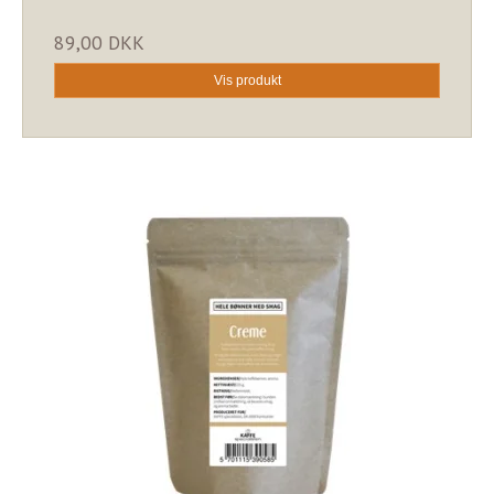
89,00 DKK
Vis produkt