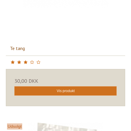
Te tang
30,00 DKK
Vis produkt
Udsolgt