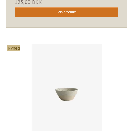
125,00 DKK
Vis produkt
Nyhed