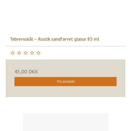
Tebrevsskål – Rustik sandfarvet glasur 85 ml
45,00 DKK
Vis produkt