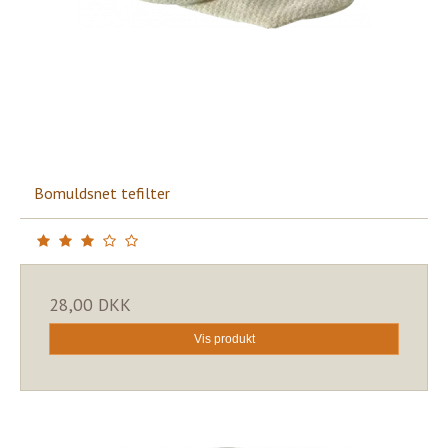
Bomuldsnet tefilter
28,00 DKK
Vis produkt