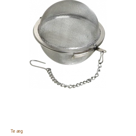
Te æg