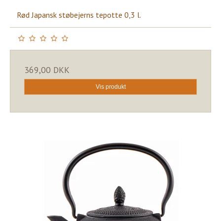
Rød Japansk støbejerns tepotte 0,3 l.
369,00 DKK
Vis produkt