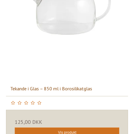
Tekande i Glas – 850 ml i Borosilikatglas
125,00 DKK
Vis produkt