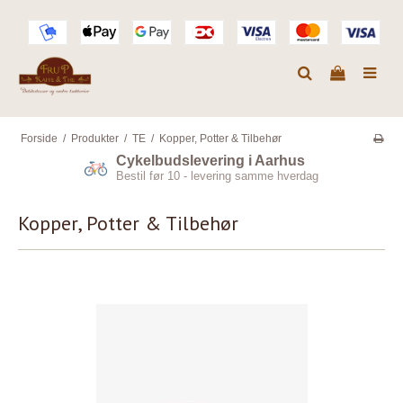
Forside
/
Produkter
/
TE
/
Kopper, Potter & Tilbehør
Cykelbudslevering i Aarhus
Bestil før 10 - levering samme hverdag
Kopper, Potter & Tilbehør