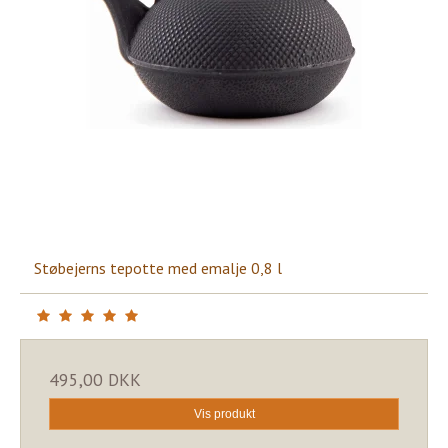
Støbejerns tepotte med emalje 0,8 l
495,00 DKK
Vis produkt